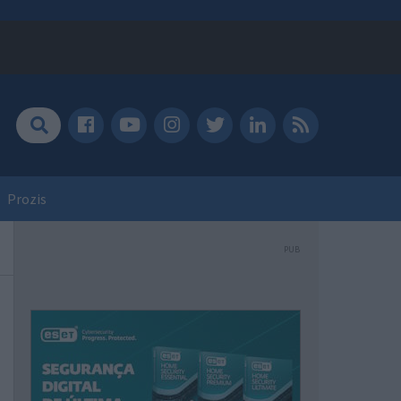
Prozis
PUB