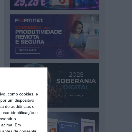
vo, como cookies, e
por um dispositivo
sa de audiências e
usar identificação e
nsentir o
o acima. Em
s antes de consentir