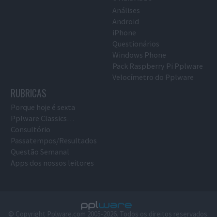
Análises
Android
iPhone
Questionários
Windows Phone
Pack Raspberry Pi Pplware
Velocímetro do Pplware
RUBRICAS
Porque hoje é sexta
Pplware Classics…
Consultório
Passatempos/Resultados
Questão Semanal
Apps dos nossos leitores
© Copyright Pplware.com 2005-2026. Todos os direitos reservados.