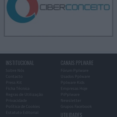
INSTITUCIONAL
CANAIS PPLWARE
Sobre Nós
Fórum Pplware
Contacto
Usados Pplware
Press Kit
Pplware Kids
Ficha Técnica
Empresas Hoje
Regras de Utilização
PiPplware
Privacidade
Newsletter
Política de Cookies
Grupos Facebook
Estatuto Editorial
UTILIDADES