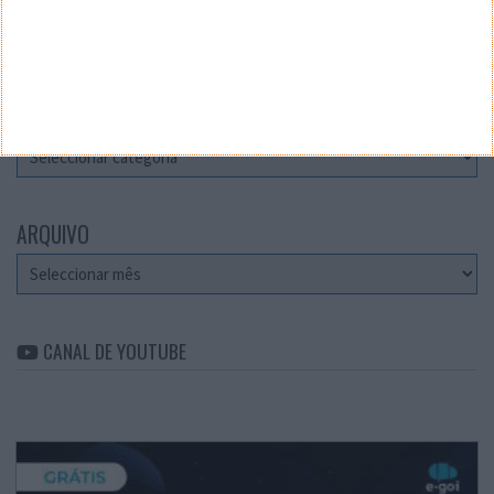
Teste a velocidade da sua Internet
CATEGORIAS
Categorias
ARQUIVO
Arquivo
CANAL DE YOUTUBE