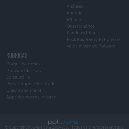
Análises
Android
iPhone
Questionários
Windows Phone
Pack Raspberry Pi Pplware
Velocímetro do Pplware
RUBRICAS
Porque hoje é sexta
Pplware Classics…
Consultório
Passatempos/Resultados
Questão Semanal
Apps dos nossos leitores
© Copyright Pplware.com 2005-2026. Todos os direitos reservados.