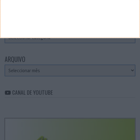
Teste a velocidade da sua Internet
CATEGORIAS
Categorias
ARQUIVO
Arquivo
CANAL DE YOUTUBE