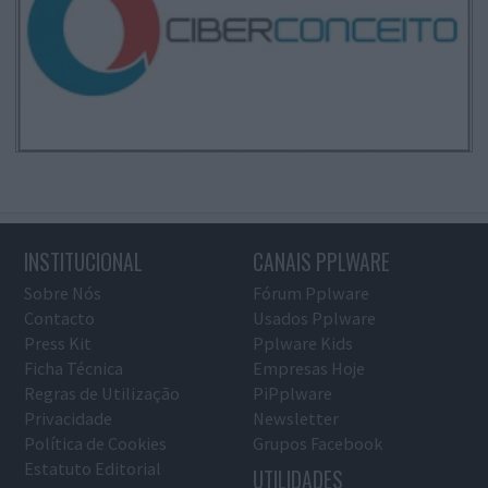
INSTITUCIONAL
CANAIS PPLWARE
Sobre Nós
Fórum Pplware
Contacto
Usados Pplware
Press Kit
Pplware Kids
Ficha Técnica
Empresas Hoje
Regras de Utilização
PiPplware
Privacidade
Newsletter
Política de Cookies
Grupos Facebook
Estatuto Editorial
UTILIDADES