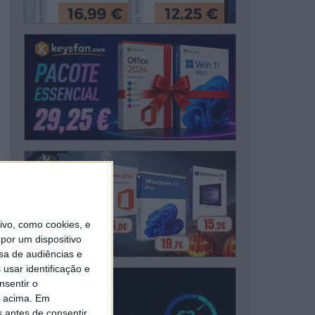
vo, como cookies, e
por um dispositivo
sa de audiências e
usar identificação e
nsentir o
o acima. Em
s antes de consentir