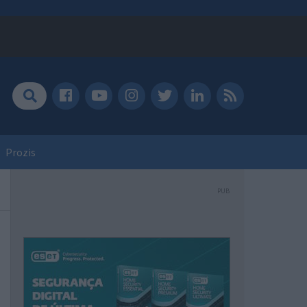
Prozis
PUB