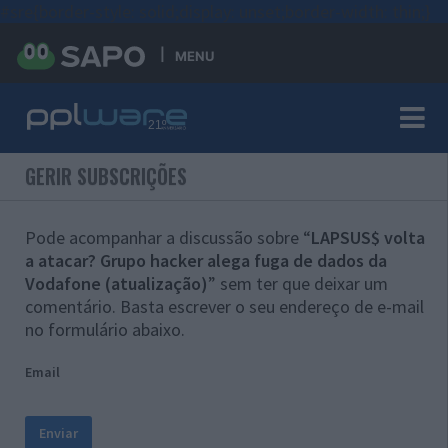
#sre{border-style: solid;display: unset;border-width: thin;}
MENU
GERIR SUBSCRIÇÕES
Pode acompanhar a discussão sobre “
LAPSUS$ volta
a atacar? Grupo hacker alega fuga de dados da
Vodafone (atualização)
” sem ter que deixar um
comentário. Basta escrever o seu endereço de e-mail
no formulário abaixo.
Email