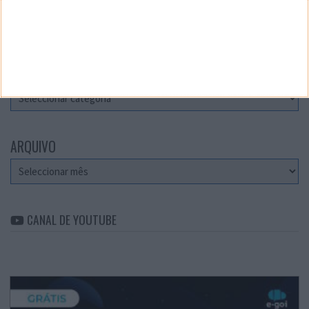
Teste a velocidade da sua Internet
CATEGORIAS
Categorias
ARQUIVO
Arquivo
CANAL DE YOUTUBE