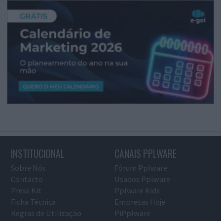
INSTITUCIONAL
CANAIS PPLWARE
Sobre Nós
Fórum Pplware
Contacto
Usados Pplware
Press Kit
Pplware Kids
Ficha Técnica
Empresas Hoje
Regras de Utilização
PiPplware