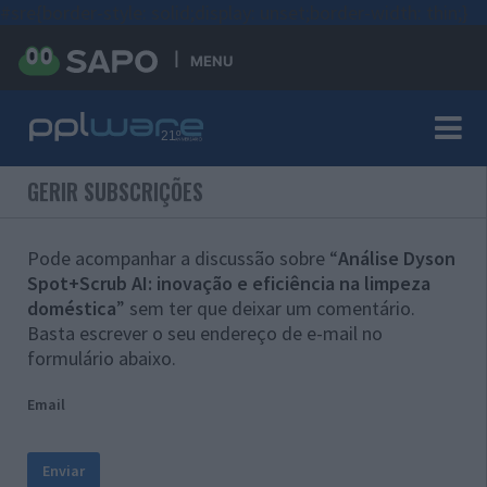
#sre{border-style: solid;display: unset;border-width: thin;}
MENU
GERIR SUBSCRIÇÕES
Pode acompanhar a discussão sobre “
Análise Dyson
Spot+Scrub AI: inovação e eficiência na limpeza
doméstica
” sem ter que deixar um comentário.
Basta escrever o seu endereço de e-mail no
formulário abaixo.
Email