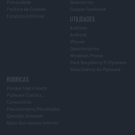
Privacidade
Newsletter
Política de Cookies
Grupos Facebook
Estatuto Editorial
UTILIDADES
Análises
Android
iPhone
Questionários
Windows Phone
Pack Raspberry Pi Pplware
Velocímetro do Pplware
RUBRICAS
Porque hoje é sexta
Pplware Classics…
Consultório
Passatempos/Resultados
Questão Semanal
Apps dos nossos leitores