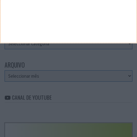
Teste a velocidade da sua Internet
CATEGORIAS
Categorias
ARQUIVO
Arquivo
CANAL DE YOUTUBE