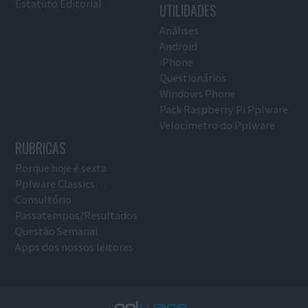
Estatuto Editorial
UTILIDADES
Análises
Android
iPhone
Questionários
Windows Phone
Pack Raspberry Pi Pplware
Velocímetro do Pplware
RUBRICAS
Porque hoje é sexta
Pplware Classics…
Consultório
Passatempos/Resultados
Questão Semanal
Apps dos nossos leitores