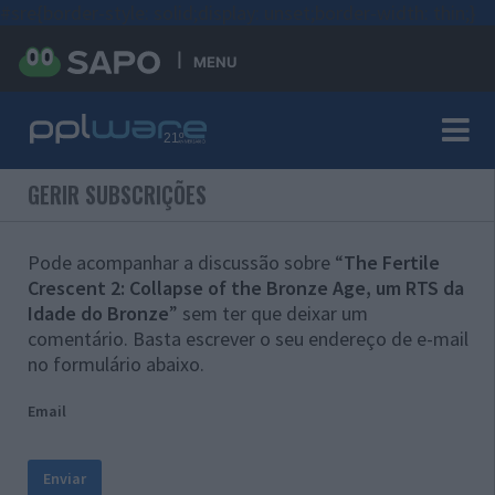
#sre{border-style: solid;display: unset;border-width: thin;}
MENU
GERIR SUBSCRIÇÕES
Pode acompanhar a discussão sobre “
The Fertile
Crescent 2: Collapse of the Bronze Age, um RTS da
Idade do Bronze
” sem ter que deixar um
comentário. Basta escrever o seu endereço de e-mail
no formulário abaixo.
Email