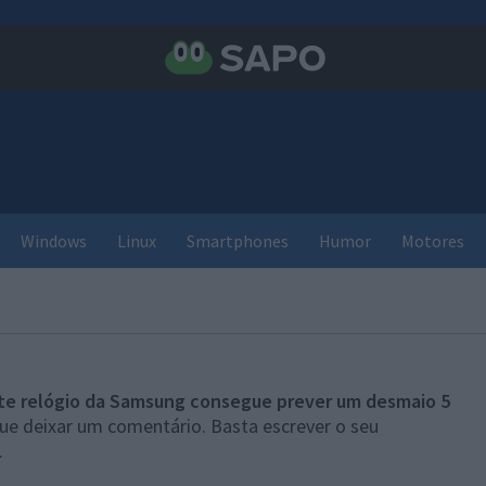
Windows
Linux
Smartphones
Humor
Motores
te relógio da Samsung consegue prever um desmaio 5
que deixar um comentário. Basta escrever o seu
.