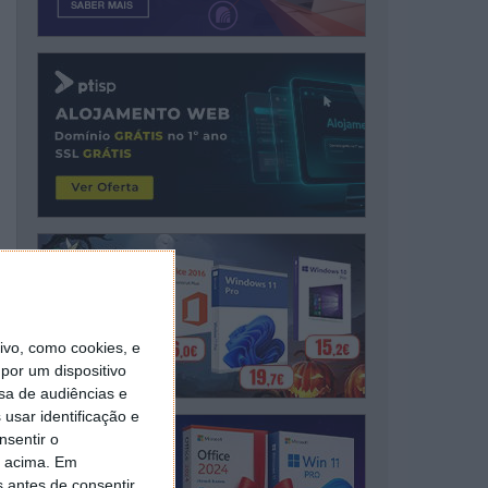
vo, como cookies, e
por um dispositivo
sa de audiências e
usar identificação e
nsentir o
o acima. Em
s antes de consentir