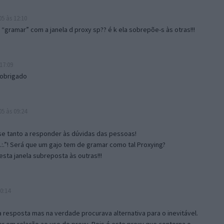
5 às 12:10
gramar” com a janela d proxy sp?? é k ela sobrepõe-s às otras!!!
17:09
 obrigado
5 às 09:24
e tanto a responder às dúvidas das pessoas!
.:.”! Será que um gajo tem de gramar como tal Proxying?
sta janela subreposta às outras!!!
0:14
resposta mas na verdade procurava alternativa para o inevitável.