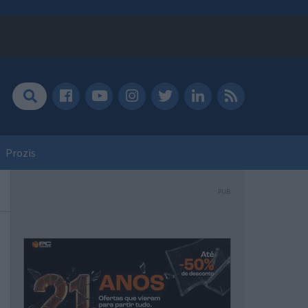
Prozis
PUB