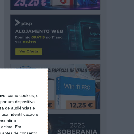
vo, como cookies, e
por um dispositivo
sa de audiências e
usar identificação e
nsentir o
o acima. Em
s antes de consentir