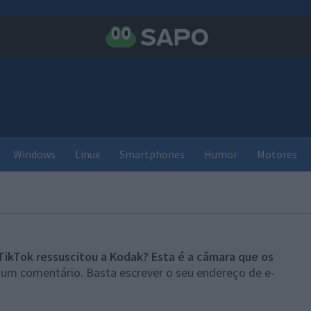
Windows
Linux
Smartphones
Humor
Motores
TikTok ressuscitou a Kodak? Esta é a câmara que os
r um comentário. Basta escrever o seu endereço de e-