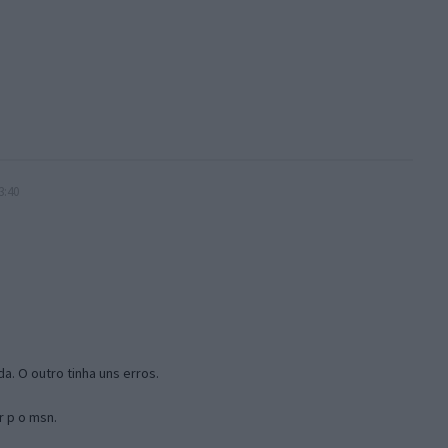
3:40
a. O outro tinha uns erros.
r p o msn.