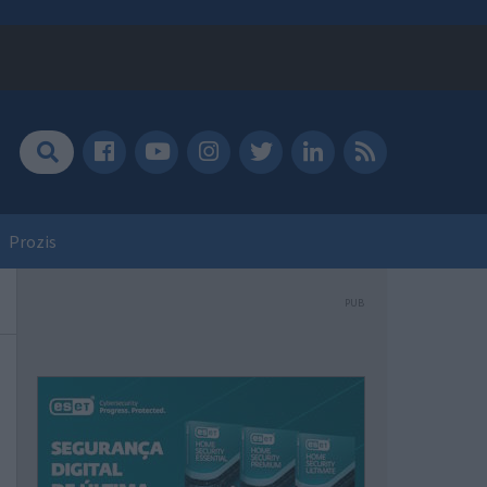
Prozis
PUB