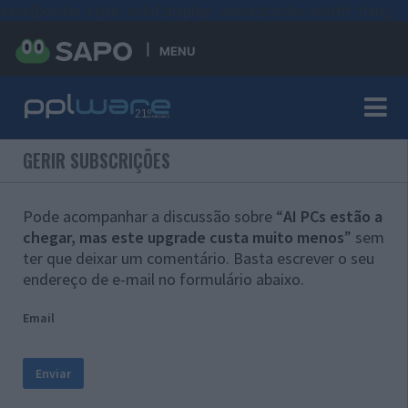
#sre{border-style: solid;display: unset;border-width: thin;}
MENU
GERIR SUBSCRIÇÕES
Pode acompanhar a discussão sobre “
AI PCs estão a
chegar, mas este upgrade custa muito menos
” sem
ter que deixar um comentário. Basta escrever o seu
endereço de e-mail no formulário abaixo.
Email