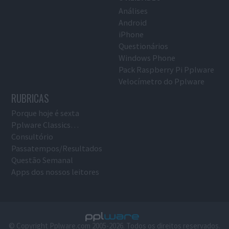
Análises
Android
iPhone
Questionários
Windows Phone
Pack Raspberry Pi Pplware
Velocímetro do Pplware
RUBRICAS
Porque hoje é sexta
Pplware Classics…
Consultório
Passatempos/Resultados
Questão Semanal
Apps dos nossos leitores
© Copyright Pplware.com 2005-2026. Todos os direitos reservados.