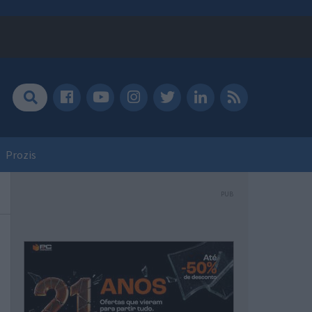
Prozis
PUB