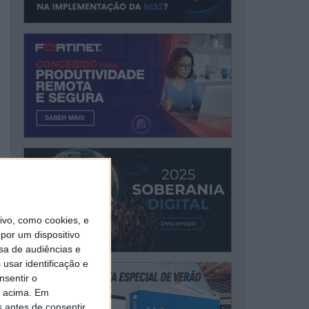
vo, como cookies, e
por um dispositivo
sa de audiências e
usar identificação e
nsentir o
o acima. Em
s antes de consentir