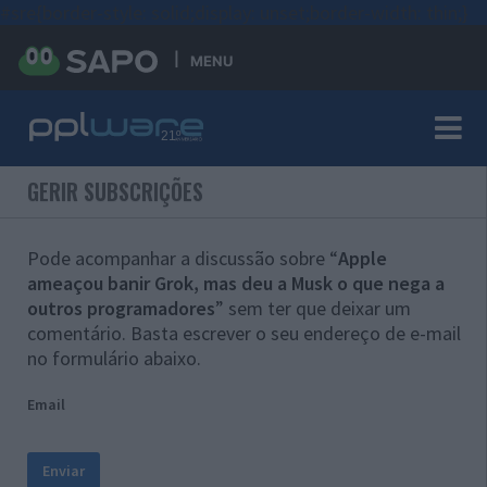
#sre{border-style: solid;display: unset;border-width: thin;}
MENU
GERIR SUBSCRIÇÕES
Pode acompanhar a discussão sobre “
Apple
ameaçou banir Grok, mas deu a Musk o que nega a
outros programadores
” sem ter que deixar um
comentário. Basta escrever o seu endereço de e-mail
no formulário abaixo.
Email