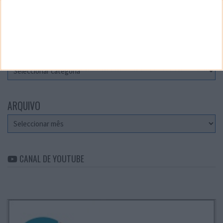
Teste a velocidade da sua Internet
CATEGORIAS
Categorias
ARQUIVO
Arquivo
CANAL DE YOUTUBE