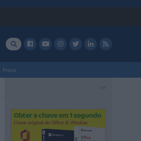
Prozis
PUB