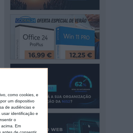
vo, como cookies, e
por um dispositivo
sa de audiências e
usar identificação e
nsentir o
o acima. Em
s antes de consentir