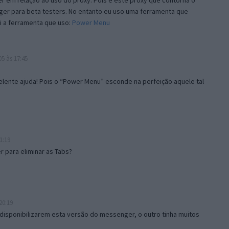
 em relação ao uso do proxy. Pois é este proxy que contorna o
ger para beta testers. No entanto eu uso uma ferramenta que
i a ferramenta que uso:
Power Menu
5 às 17:45
lente ajuda! Pois o “Power Menu” esconde na perfeição aquele tal
1:19
 para eliminar as Tabs?
20:19
disponibilizarem esta versão do messenger, o outro tinha muitos