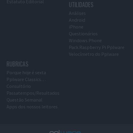
Estatuto Editorial
UTILIDADES
Análises
Android
iPhone
Questionários
Windows Phone
Pack Raspberry Pi Pplware
Velocímetro do Pplware
RUBRICAS
Porque hoje é sexta
Pplware Classics…
Consultório
Passatempos/Resultados
Questão Semanal
Apps dos nossos leitores