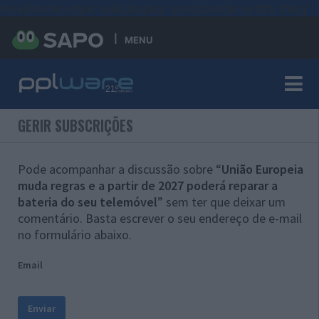
#sre{border-style: solid;display: unset;border-width: thin;}
MENU
GERIR SUBSCRIÇÕES
Pode acompanhar a discussão sobre “
União Europeia
muda regras e a partir de 2027 poderá reparar a
bateria do seu telemóvel
” sem ter que deixar um
comentário. Basta escrever o seu endereço de e-mail
no formulário abaixo.
Email