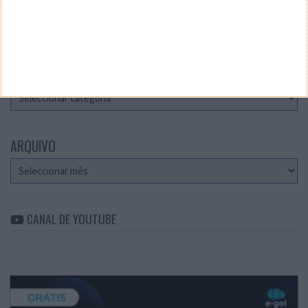
Teste a velocidade da sua Internet
CATEGORIAS
Categorias
ARQUIVO
Arquivo
CANAL DE YOUTUBE