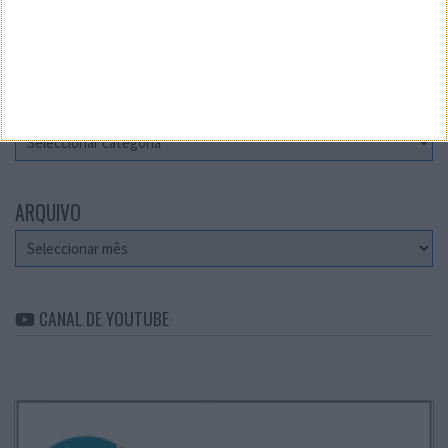
Teste a velocidade da sua Internet
CATEGORIAS
Categorias
ARQUIVO
Arquivo
CANAL DE YOUTUBE