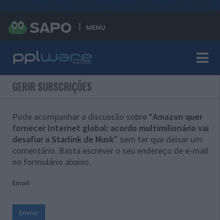
#sre{border-style: solid;display: unset;border-width: thin;}
MENU
GERIR SUBSCRIÇÕES
Pode acompanhar a discussão sobre “
Amazon quer
fornecer Internet global: acordo multimilionário vai
desafiar a Starlink de Musk
” sem ter que deixar um
comentário. Basta escrever o seu endereço de e-mail
no formulário abaixo.
Email