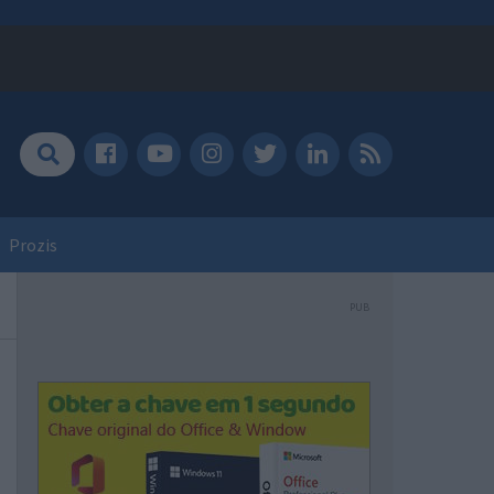
Prozis
PUB