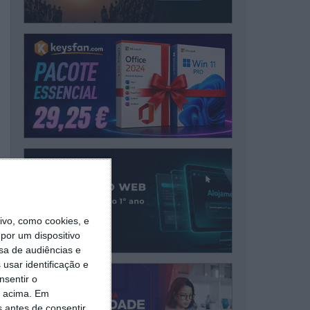
vo, como cookies, e
por um dispositivo
sa de audiências e
usar identificação e
nsentir o
o acima. Em
s antes de consentir