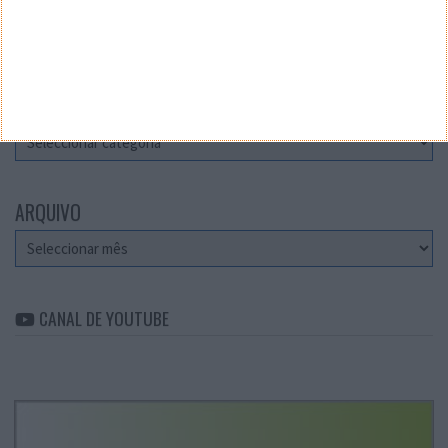
Teste a velocidade da sua Internet
CATEGORIAS
Categorias
ARQUIVO
Arquivo
CANAL DE YOUTUBE