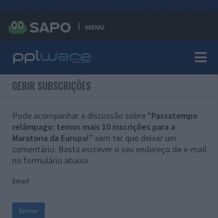
#sre{border-style: solid;display: unset;border-width: thin;}
MENU
GERIR SUBSCRIÇÕES
Pode acompanhar a discussão sobre “
Passatempo
relâmpago: temos mais 10 inscrições para a
Maratona da Europa!
” sem ter que deixar um
comentário. Basta escrever o seu endereço de e-mail
no formulário abaixo.
Email