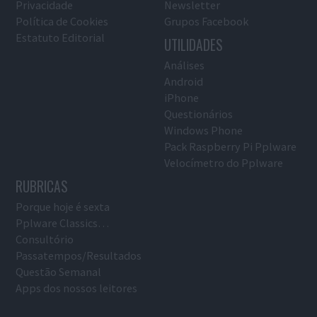
Privacidade
Newsletter
Política de Cookies
Grupos Facebook
Estatuto Editorial
UTILIDADES
Análises
Android
iPhone
Questionários
Windows Phone
Pack Raspberry Pi Pplware
Velocímetro do Pplware
RUBRICAS
Porque hoje é sexta
Pplware Classics…
Consultório
Passatempos/Resultados
Questão Semanal
Apps dos nossos leitores