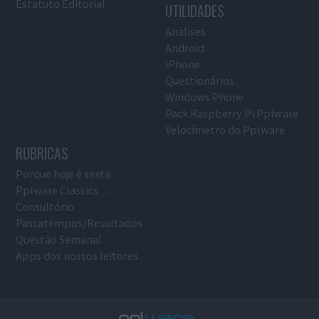
Estatuto Editorial
UTILIDADES
Análises
Android
iPhone
Questionários
Windows Phone
Pack Raspberry Pi Pplware
Velocímetro do Pplware
RUBRICAS
Porque hoje é sexta
Pplware Classics…
Consultório
Passatempos/Resultados
Questão Semanal
Apps dos nossos leitores