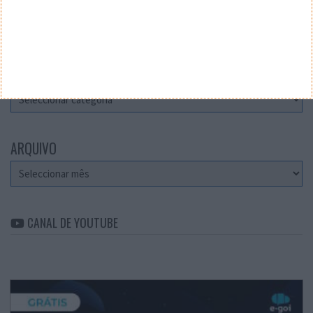
Teste a velocidade da sua Internet
CATEGORIAS
Categorias
ARQUIVO
Arquivo
CANAL DE YOUTUBE