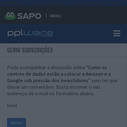
#sre{border-style: solid;display: unset;border-width: thin;}
MENU
GERIR SUBSCRIÇÕES
Pode acompanhar a discussão sobre “
Como os
centros de dados estão a colocar a Amazon e a
Google sob pressão dos investidores
” sem ter que
deixar um comentário. Basta escrever o seu
endereço de e-mail no formulário abaixo.
Email