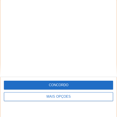
CONCORDO
MAIS OPÇÕES