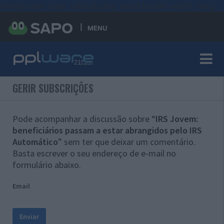
#sre{border-style: solid;display: unset;border-width: thin;}
MENU
GERIR SUBSCRIÇÕES
Pode acompanhar a discussão sobre “
IRS Jovem:
beneficiários passam a estar abrangidos pelo IRS
Automático
” sem ter que deixar um comentário.
Basta escrever o seu endereço de e-mail no
formulário abaixo.
Email