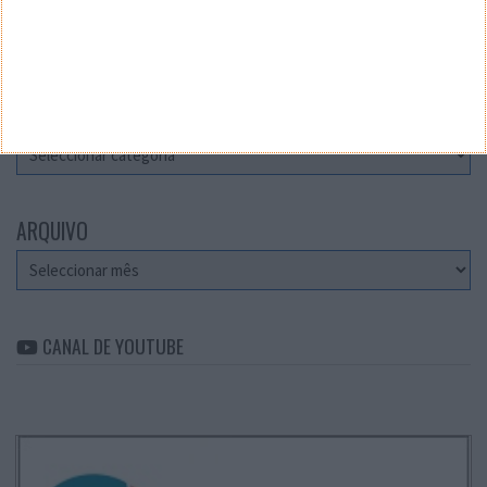
Teste a velocidade da sua Internet
CATEGORIAS
Categorias
ARQUIVO
Arquivo
CANAL DE YOUTUBE