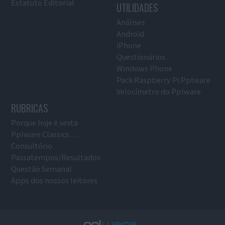
Estatuto Editorial
UTILIDADES
Análises
Android
iPhone
Questionários
Windows Phone
Pack Raspberry Pi Pplware
Velocímetro do Pplware
RUBRICAS
Porque hoje é sexta
Pplware Classics…
Consultório
Passatempos/Resultados
Questão Semanal
Apps dos nossos leitores