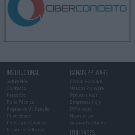
INSTITUCIONAL
CANAIS PPLWARE
Sobre Nós
Fórum Pplware
Contacto
Usados Pplware
Press Kit
Pplware Kids
Ficha Técnica
Empresas Hoje
Regras de Utilização
PiPplware
Privacidade
Newsletter
Política de Cookies
Grupos Facebook
Estatuto Editorial
UTILIDADES