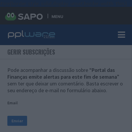
#sre{border-style: solid;display: unset;border-width: thin;}
MENU
GERIR SUBSCRIÇÕES
Pode acompanhar a discussão sobre “
Portal das
Finanças emite alertas para este fim de semana
”
sem ter que deixar um comentário. Basta escrever o
seu endereço de e-mail no formulário abaixo.
Email