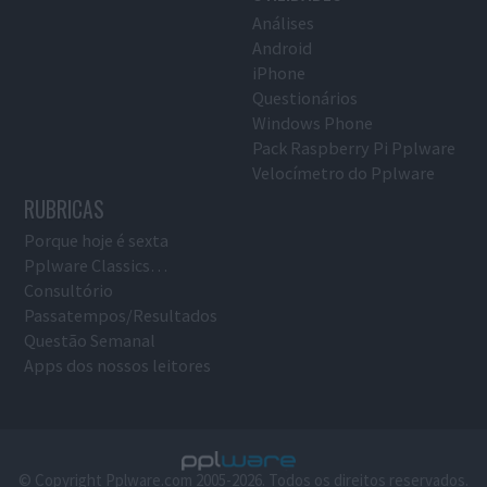
Análises
Android
iPhone
Questionários
Windows Phone
Pack Raspberry Pi Pplware
Velocímetro do Pplware
RUBRICAS
Porque hoje é sexta
Pplware Classics…
Consultório
Passatempos/Resultados
Questão Semanal
Apps dos nossos leitores
© Copyright Pplware.com 2005-2026. Todos os direitos reservados.