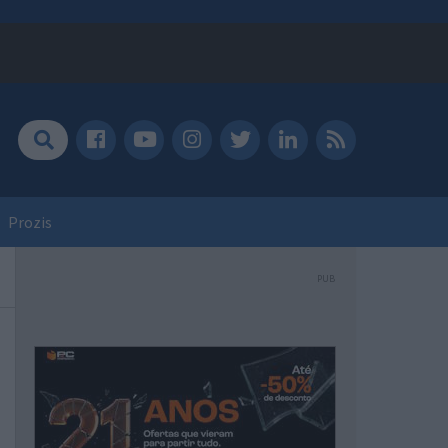
Prozis
PUB