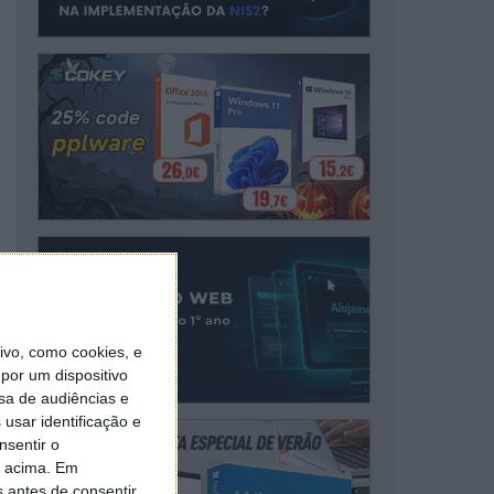
vo, como cookies, e
por um dispositivo
sa de audiências e
usar identificação e
nsentir o
o acima. Em
s antes de consentir