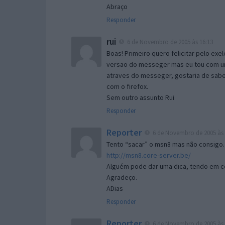
Abraço
Responder
rui
6 de Novembro de 2005 às 16:13
Boas! Primeiro quero felicitar pelo exe
versao do messeger mas eu tou com um 
atraves do messeger, gostaria de saber 
com o firefox.
Sem outro assunto Rui
Responder
Reporter
6 de Novembro de 2005 às 
Tento “sacar” o msn8 mas não consigo.
http://msn8.core-server.be/
Alguém pode dar uma dica, tendo em c
Agradeço.
ADias
Responder
Reporter
6 de Novembro de 2005 às 