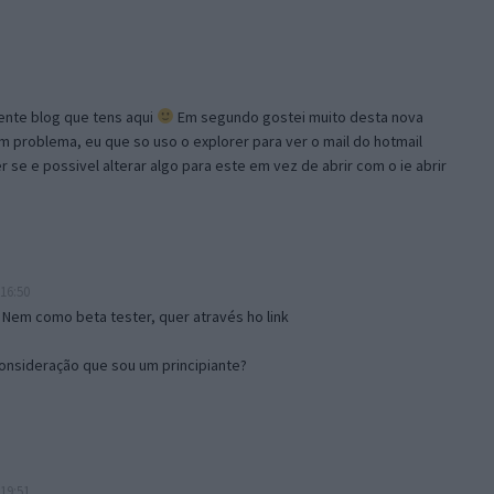
lente blog que tens aqui
Em segundo gostei muito desta nova
problema, eu que so uso o explorer para ver o mail do hotmail
se e possivel alterar algo para este em vez de abrir com o ie abrir
16:50
 Nem como beta tester, quer através ho link
onsideração que sou um principiante?
19:51