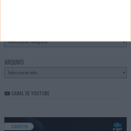
Teste a velocidade da sua Internet
CATEGORIAS
Categorias
ARQUIVO
Arquivo
CANAL DE YOUTUBE