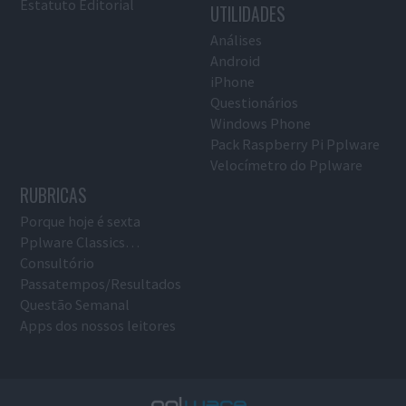
Estatuto Editorial
UTILIDADES
Análises
Android
iPhone
Questionários
Windows Phone
Pack Raspberry Pi Pplware
Velocímetro do Pplware
RUBRICAS
Porque hoje é sexta
Pplware Classics…
Consultório
Passatempos/Resultados
Questão Semanal
Apps dos nossos leitores