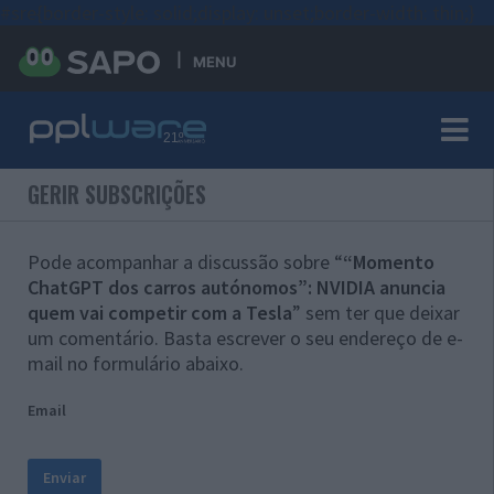
#sre{border-style: solid;display: unset;border-width: thin;}
MENU
GERIR SUBSCRIÇÕES
Pode acompanhar a discussão sobre “
“Momento
ChatGPT dos carros autónomos”: NVIDIA anuncia
quem vai competir com a Tesla
” sem ter que deixar
um comentário. Basta escrever o seu endereço de e-
mail no formulário abaixo.
Email