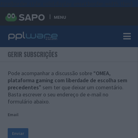
#sre{border-style: solid;display: unset;border-width: thin;}
MENU
GERIR SUBSCRIÇÕES
Pode acompanhar a discussão sobre “
OMEA,
plataforma gaming com liberdade de escolha sem
precedentes
” sem ter que deixar um comentário.
Basta escrever o seu endereço de e-mail no
formulário abaixo.
Email