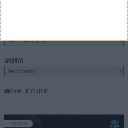
Teste a velocidade da sua Internet
CATEGORIAS
Categorias
ARQUIVO
Arquivo
CANAL DE YOUTUBE