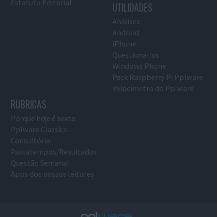
Estatuto Editorial
UTILIDADES
Análises
Android
iPhone
Questionários
Windows Phone
Pack Raspberry Pi Pplware
Velocímetro do Pplware
RUBRICAS
Porque hoje é sexta
Pplware Classics…
Consultório
Passatempos/Resultados
Questão Semanal
Apps dos nossos leitores