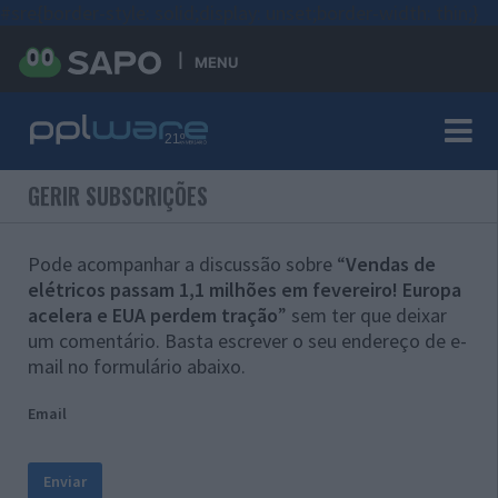
#sre{border-style: solid;display: unset;border-width: thin;}
MENU
GERIR SUBSCRIÇÕES
Pode acompanhar a discussão sobre “
Vendas de
elétricos passam 1,1 milhões em fevereiro! Europa
acelera e EUA perdem tração
” sem ter que deixar
um comentário. Basta escrever o seu endereço de e-
mail no formulário abaixo.
Email