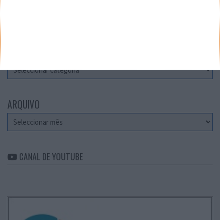
Teste a velocidade da sua Internet
CATEGORIAS
Categorias
ARQUIVO
Arquivo
CANAL DE YOUTUBE