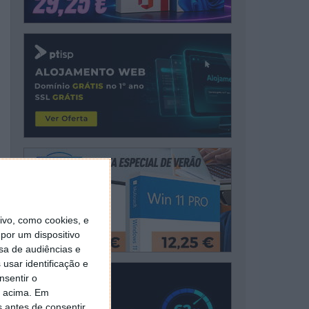
vo, como cookies, e
por um dispositivo
sa de audiências e
usar identificação e
nsentir o
o acima. Em
s antes de consentir