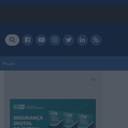
Prozis
PUB