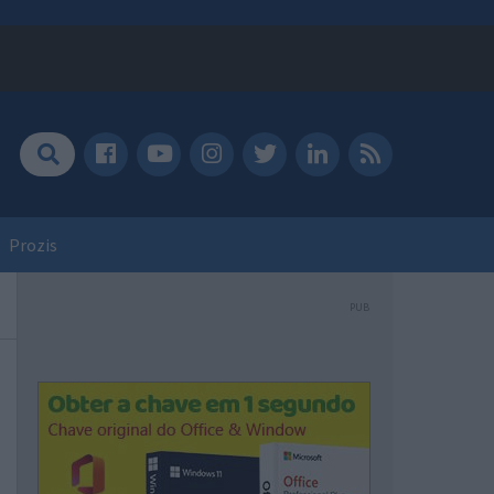
Prozis
PUB