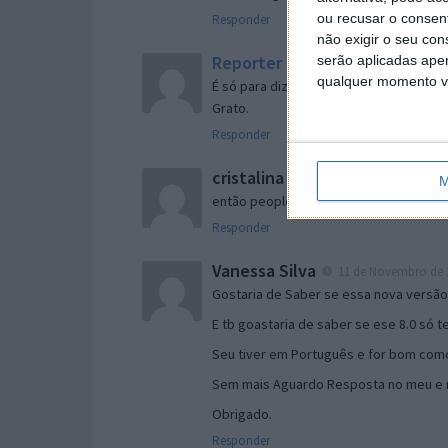
ou recusar o consen
Responder
não exigir o seu co
Reporter
serão aplicadas apen
7 de Novembro de 2005 às 
qualquer momento vol
É só para dizer que ainda não me chego
Grato.
Responder
cristalina
11 de Novembro de 2005 à
M
então people
Responder
Vanessa Silva
11 de Novembro de 2
Gostaria de Saber se essa nova versã
E tb goastaria de saber se ese 8.0 só 
Seu tiver em Português e for bom como
Sem mais Aguardo Resposta no meu e m
Obrigado.
Responder