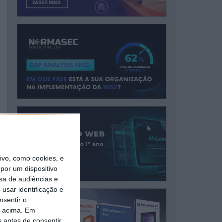
vo, como cookies, e
por um dispositivo
sa de audiências e
usar identificação e
nsentir o
o acima. Em
s antes de consentir