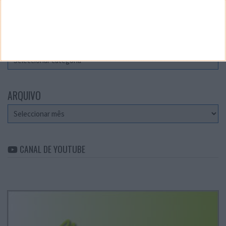
Teste a velocidade da sua Internet
CATEGORIAS
Categorias
ARQUIVO
Arquivo
CANAL DE YOUTUBE