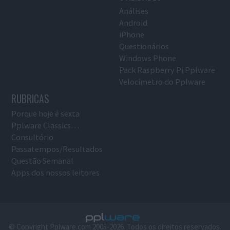
Análises
Android
iPhone
Questionários
Windows Phone
Pack Raspberry Pi Pplware
Velocímetro do Pplware
RUBRICAS
Porque hoje é sexta
Pplware Classics…
Consultório
Passatempos/Resultados
Questão Semanal
Apps dos nossos leitores
© Copyright Pplware.com 2005-2026. Todos os direitos reservados.