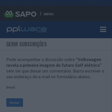
#sre{border-style: solid;display: unset;border-width: thin;}
MENU
GERIR SUBSCRIÇÕES
Pode acompanhar a discussão sobre “
Volkswagen
revela a primeira imagem do futuro Golf elétrico
”
sem ter que deixar um comentário. Basta escrever o
seu endereço de e-mail no formulário abaixo.
Email