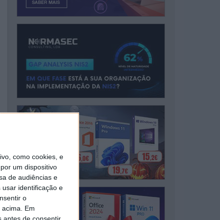
vo, como cookies, e
por um dispositivo
sa de audiências e
usar identificação e
nsentir o
o acima. Em
s antes de consentir