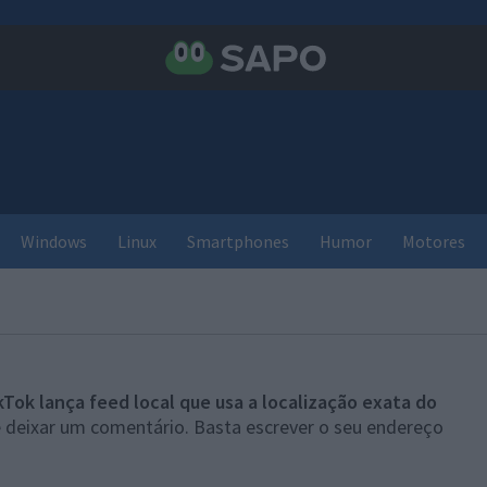
Windows
Linux
Smartphones
Humor
Motores
kTok lança feed local que usa a localização exata do
e deixar um comentário. Basta escrever o seu endereço