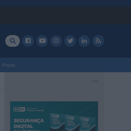
Prozis
PUB