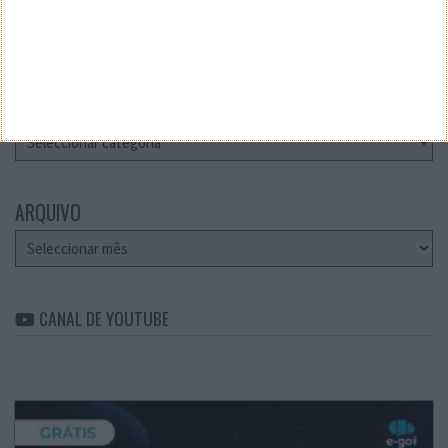
Teste a velocidade da sua Internet
CATEGORIAS
Categorias
ARQUIVO
Arquivo
CANAL DE YOUTUBE