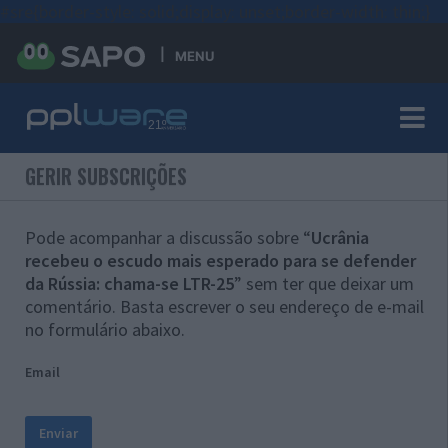
#sre{border-style: solid;display: unset;border-width: thin;}
MENU
GERIR SUBSCRIÇÕES
Pode acompanhar a discussão sobre “
Ucrânia
recebeu o escudo mais esperado para se defender
da Rússia: chama-se LTR-25
” sem ter que deixar um
comentário. Basta escrever o seu endereço de e-mail
no formulário abaixo.
Email