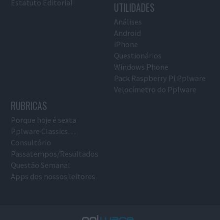
Estatuto Editorial
UTILIDADES
Análises
Android
iPhone
Questionários
Windows Phone
Pack Raspberry Pi Pplware
Velocímetro do Pplware
RUBRICAS
Porque hoje é sexta
Pplware Classics…
Consultório
Passatempos/Resultados
Questão Semanal
Apps dos nossos leitores