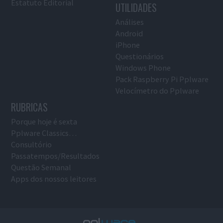
Estatuto Editorial
UTILIDADES
Análises
Android
iPhone
Questionários
Windows Phone
Pack Raspberry Pi Pplware
Velocímetro do Pplware
RUBRICAS
Porque hoje é sexta
Pplware Classics…
Consultório
Passatempos/Resultados
Questão Semanal
Apps dos nossos leitores