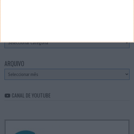
Teste a velocidade da sua Internet
CATEGORIAS
Categorias
ARQUIVO
Arquivo
CANAL DE YOUTUBE