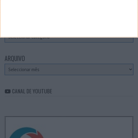
Teste a velocidade da sua Internet
CATEGORIAS
Categorias
ARQUIVO
Arquivo
CANAL DE YOUTUBE