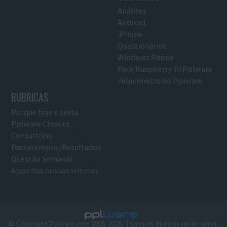
Análises
Android
iPhone
Questionários
Windows Phone
Pack Raspberry Pi Pplware
Velocímetro do Pplware
RUBRICAS
Porque hoje é sexta
Pplware Classics…
Consultório
Passatempos/Resultados
Questão Semanal
Apps dos nossos leitores
© Copyright Pplware.com 2005-2026. Todos os direitos reservados.