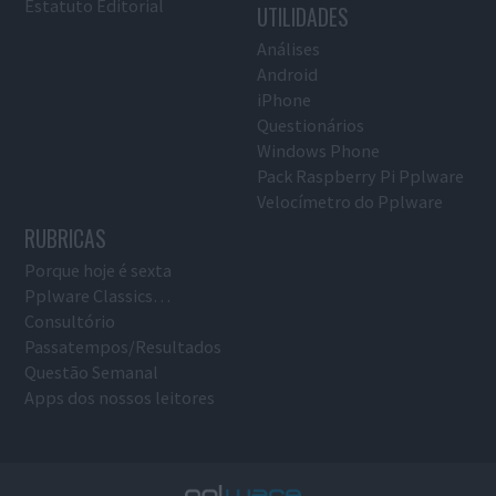
Estatuto Editorial
UTILIDADES
Análises
Android
iPhone
Questionários
Windows Phone
Pack Raspberry Pi Pplware
Velocímetro do Pplware
RUBRICAS
Porque hoje é sexta
Pplware Classics…
Consultório
Passatempos/Resultados
Questão Semanal
Apps dos nossos leitores