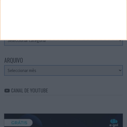
Teste a velocidade da sua Internet
CATEGORIAS
Categorias
ARQUIVO
Arquivo
CANAL DE YOUTUBE