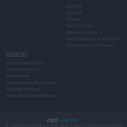
Análises
Android
iPhone
Questionários
Windows Phone
Pack Raspberry Pi Pplware
Velocímetro do Pplware
RUBRICAS
Porque hoje é sexta
Pplware Classics…
Consultório
Passatempos/Resultados
Questão Semanal
Apps dos nossos leitores
© Copyright Pplware.com 2005-2026. Todos os direitos reservados.