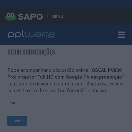
#sre{border-style: solid;display: unset;border-width: thin;}
MENU
GERIR SUBSCRIÇÕES
Pode acompanhar a discussão sobre “
OSCAL PV800
Pro: projetor Full HD com Google TV em promoção
”
sem ter que deixar um comentário. Basta escrever o
seu endereço de e-mail no formulário abaixo.
Email