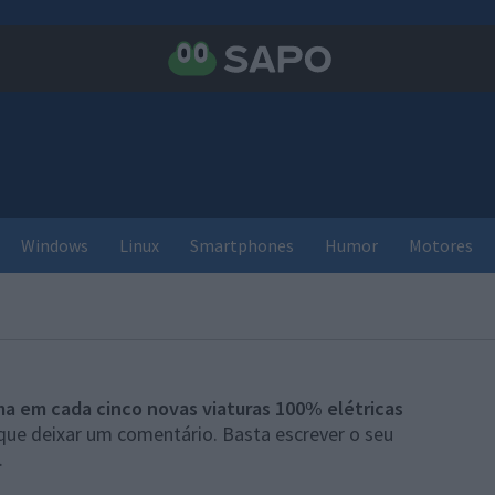
Windows
Linux
Smartphones
Humor
Motores
a em cada cinco novas viaturas 100% elétricas
que deixar um comentário. Basta escrever o seu
.