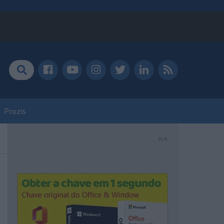
Prozis
PUB