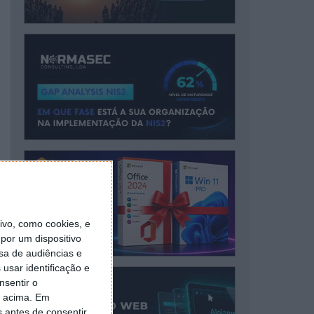
vo, como cookies, e
por um dispositivo
sa de audiências e
usar identificação e
nsentir o
o acima. Em
s antes de consentir