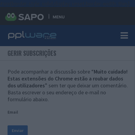
#sre{border-style: solid;display: unset;border-width: thin;}
MENU
GERIR SUBSCRIÇÕES
Pode acompanhar a discussão sobre “
Muito cuidado!
Estas extensões do Chrome estão a roubar dados
dos utilizadores
” sem ter que deixar um comentário.
Basta escrever o seu endereço de e-mail no
formulário abaixo.
Email