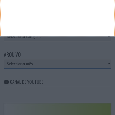
Teste a velocidade da sua Internet
CATEGORIAS
Categorias
ARQUIVO
Arquivo
CANAL DE YOUTUBE