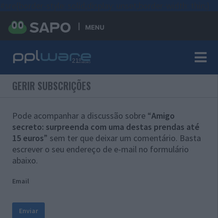
#sre{border-style: solid;display: unset;border-width: thin;}
MENU
GERIR SUBSCRIÇÕES
Pode acompanhar a discussão sobre “
Amigo
secreto: surpreenda com uma destas prendas até
15 euros
” sem ter que deixar um comentário. Basta
escrever o seu endereço de e-mail no formulário
abaixo.
Email