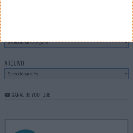
Teste a velocidade da sua Internet
CATEGORIAS
Categorias
ARQUIVO
Arquivo
CANAL DE YOUTUBE