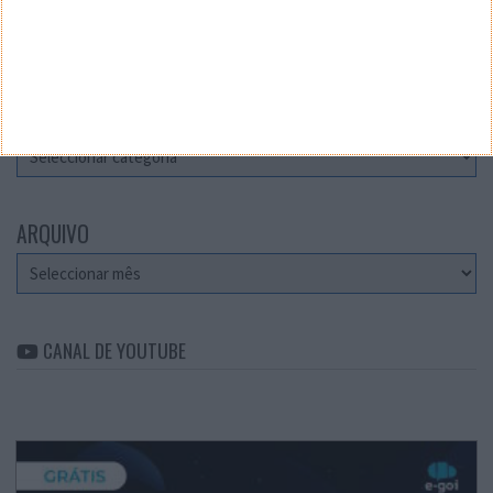
Teste a velocidade da sua Internet
CATEGORIAS
Categorias
ARQUIVO
Arquivo
CANAL DE YOUTUBE