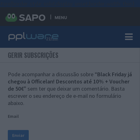
#sre{border-style: solid;display: unset;border-width: thin;}
MENU
GERIR SUBSCRIÇÕES
Pode acompanhar a discussão sobre “
Black Friday já
chegou à Officelan! Descontos até 10% + Voucher
de 50€
” sem ter que deixar um comentário. Basta
escrever o seu endereço de e-mail no formulário
abaixo.
Email