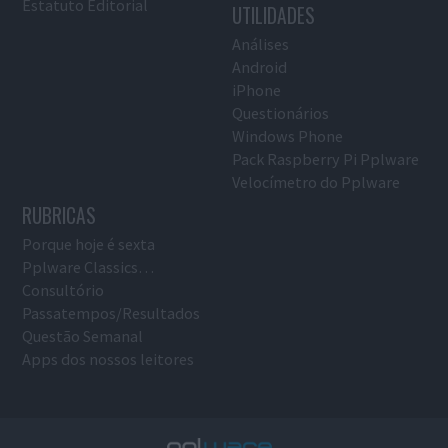
Estatuto Editorial
UTILIDADES
Análises
Android
iPhone
Questionários
Windows Phone
Pack Raspberry Pi Pplware
Velocímetro do Pplware
RUBRICAS
Porque hoje é sexta
Pplware Classics…
Consultório
Passatempos/Resultados
Questão Semanal
Apps dos nossos leitores