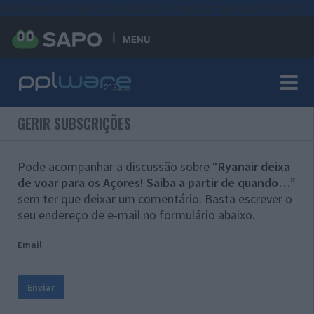
#sre{border-style: solid;display: unset;border-width: thin;}
MENU
GERIR SUBSCRIÇÕES
Pode acompanhar a discussão sobre “
Ryanair deixa
de voar para os Açores! Saiba a partir de quando…
”
sem ter que deixar um comentário. Basta escrever o
seu endereço de e-mail no formulário abaixo.
Email