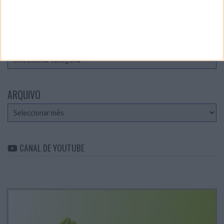
Teste a velocidade da sua Internet
CATEGORIAS
Categorias
ARQUIVO
Arquivo
CANAL DE YOUTUBE