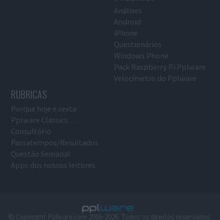
Análises
Android
iPhone
Questionários
Windows Phone
Pack Raspberry Pi Pplware
Velocímetro do Pplware
RUBRICAS
Porque hoje é sexta
Pplware Classics…
Consultório
Passatempos/Resultados
Questão Semanal
Apps dos nossos leitores
© Copyright Pplware.com 2005-2026. Todos os direitos reservados.