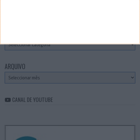
Teste a velocidade da sua Internet
CATEGORIAS
Categorias
ARQUIVO
Arquivo
CANAL DE YOUTUBE