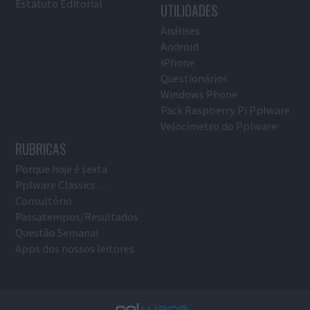
Estatuto Editorial
UTILIDADES
Análises
Android
iPhone
Questionários
Windows Phone
Pack Raspberry Pi Pplware
Velocímetro do Pplware
RUBRICAS
Porque hoje é sexta
Pplware Classics…
Consultório
Passatempos/Resultados
Questão Semanal
Apps dos nossos leitores