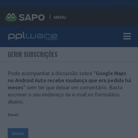
#sre{border-style: solid;display: unset;border-width: thin;}
MENU
GERIR SUBSCRIÇÕES
Pode acompanhar a discussão sobre “
Google Maps
no Android Auto recebe mudança que era pedida há
meses
” sem ter que deixar um comentário. Basta
escrever o seu endereço de e-mail no formulário
abaixo.
Email