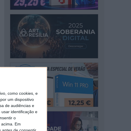
vo, como cookies, e
por um dispositivo
sa de audiências e
usar identificação e
nsentir o
o acima. Em
s antes de consentir