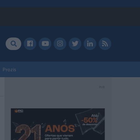
Prozis
PUB