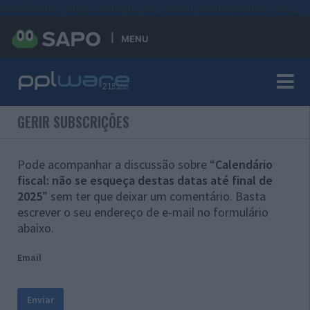
#sre{border-style: solid;display: unset;border-width: thin;}
MENU
GERIR SUBSCRIÇÕES
Pode acompanhar a discussão sobre “
Calendário
fiscal: não se esqueça destas datas até final de
2025
” sem ter que deixar um comentário. Basta
escrever o seu endereço de e-mail no formulário
abaixo.
Email