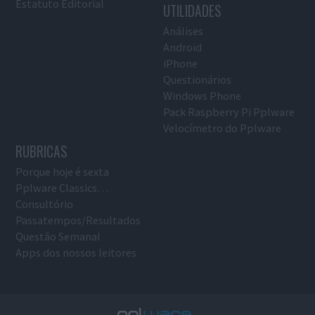
Estatuto Editorial
UTILIDADES
Análises
Android
iPhone
Questionários
Windows Phone
Pack Raspberry Pi Pplware
Velocímetro do Pplware
RUBRICAS
Porque hoje é sexta
Pplware Classics…
Consultório
Passatempos/Resultados
Questão Semanal
Apps dos nossos leitores