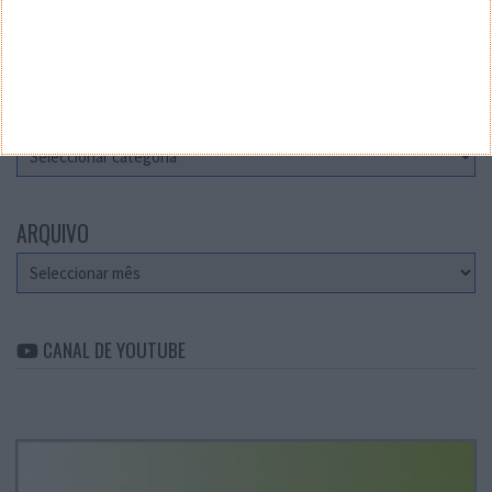
Teste a velocidade da sua Internet
CATEGORIAS
Categorias
ARQUIVO
Arquivo
CANAL DE YOUTUBE