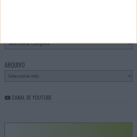
Teste a velocidade da sua Internet
CATEGORIAS
Categorias
ARQUIVO
Arquivo
CANAL DE YOUTUBE