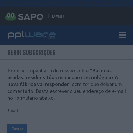
#sre{border-style: solid;display: unset;border-width: thin;}
MENU
GERIR SUBSCRIÇÕES
Pode acompanhar a discussão sobre “
Baterias
usadas, resíduos tóxicos ou ouro tecnológico? A
nova fábrica vai responder
” sem ter que deixar um
comentário. Basta escrever o seu endereço de e-mail
no formulário abaixo.
Email