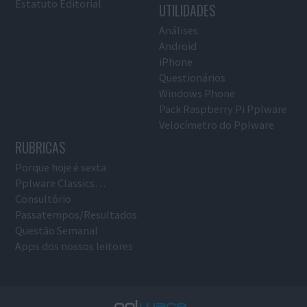
Estatuto Editorial
UTILIDADES
Análises
Android
iPhone
Questionários
Windows Phone
Pack Raspberry Pi Pplware
Velocímetro do Pplware
RUBRICAS
Porque hoje é sexta
Pplware Classics…
Consultório
Passatempos/Resultados
Questão Semanal
Apps dos nossos leitores