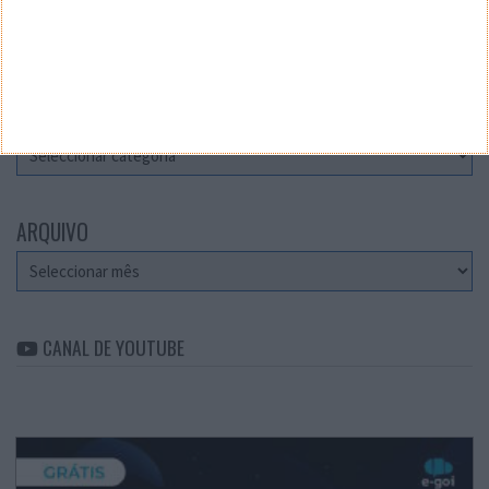
Teste a velocidade da sua Internet
CATEGORIAS
Categorias
ARQUIVO
Arquivo
CANAL DE YOUTUBE