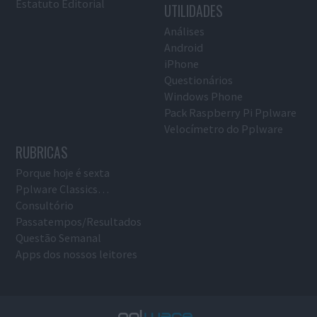
Estatuto Editorial
UTILIDADES
Análises
Android
iPhone
Questionários
Windows Phone
Pack Raspberry Pi Pplware
Velocímetro do Pplware
RUBRICAS
Porque hoje é sexta
Pplware Classics…
Consultório
Passatempos/Resultados
Questão Semanal
Apps dos nossos leitores