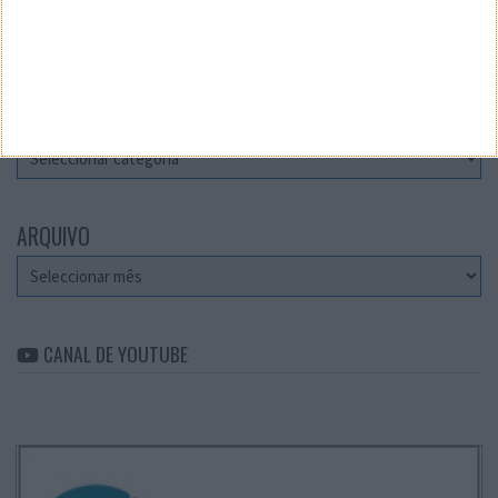
Teste a velocidade da sua Internet
CATEGORIAS
Categorias
ARQUIVO
Arquivo
CANAL DE YOUTUBE