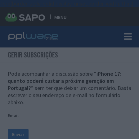
#sre{border-style: solid;display: unset;border-width: thin;}
MENU
GERIR SUBSCRIÇÕES
Pode acompanhar a discussão sobre “
iPhone 17:
quanto poderá custar a próxima geração em
Portugal?
” sem ter que deixar um comentário. Basta
escrever o seu endereço de e-mail no formulário
abaixo.
Email