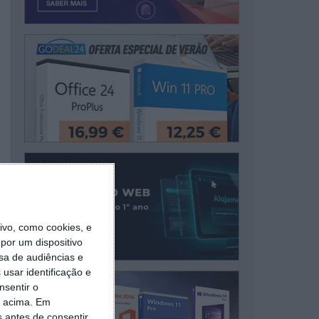
vo, como cookies, e
por um dispositivo
sa de audiências e
usar identificação e
nsentir o
o acima. Em
s antes de consentir