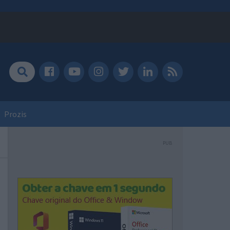
Prozis
PUB