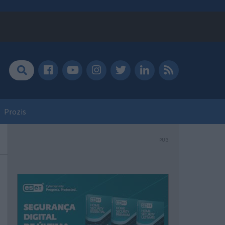
Prozis
PUB