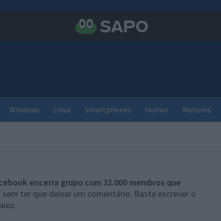
Windows
Linux
Smartphones
Humor
Motores
cebook encerra grupo com 32.000 membros que
” sem ter que deixar um comentário. Basta escrever o
aixo.