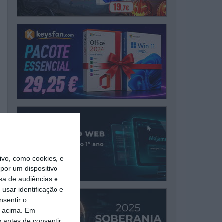
vo, como cookies, e
por um dispositivo
sa de audiências e
usar identificação e
nsentir o
o acima. Em
s antes de consentir