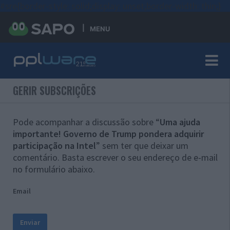
#sre{border-style: solid;display: unset;border-width: thin;}
MENU
GERIR SUBSCRIÇÕES
Pode acompanhar a discussão sobre “
Uma ajuda
importante! Governo de Trump pondera adquirir
participação na Intel
” sem ter que deixar um
comentário. Basta escrever o seu endereço de e-mail
no formulário abaixo.
Email