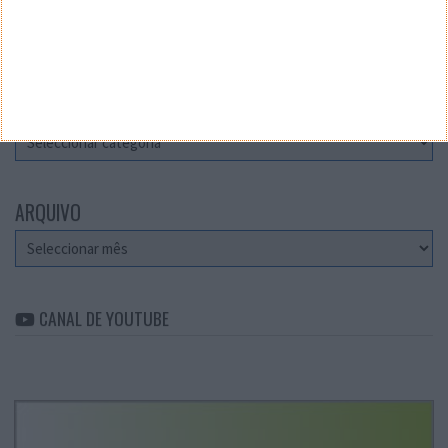
Teste a velocidade da sua Internet
CATEGORIAS
Categorias
ARQUIVO
Arquivo
CANAL DE YOUTUBE