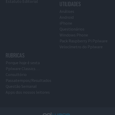
Estatuto Editorial
UTILIDADES
Análises
Android
iPhone
Questionários
Windows Phone
Pack Raspberry Pi Pplware
Velocímetro do Pplware
RUBRICAS
Porque hoje é sexta
Pplware Classics…
Consultório
Passatempos/Resultados
Questão Semanal
Apps dos nossos leitores