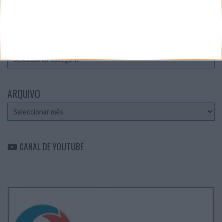
Teste a velocidade da sua Internet
CATEGORIAS
Categorias
ARQUIVO
Arquivo
CANAL DE YOUTUBE