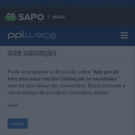
#sre{border-style: solid;display: unset;border-width: thin;}
MENU
GERIR SUBSCRIÇÕES
Pode acompanhar a discussão sobre “
App gov.pt
tem uma nova versão! Conheçam as novidades
”
sem ter que deixar um comentário. Basta escrever o
seu endereço de e-mail no formulário abaixo.
Email