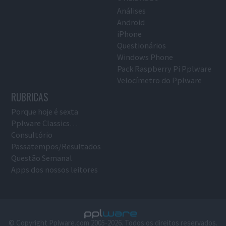
Análises
Android
iPhone
Questionários
Windows Phone
Pack Raspberry Pi Pplware
Velocímetro do Pplware
RUBRICAS
Porque hoje é sexta
Pplware Classics…
Consultório
Passatempos/Resultados
Questão Semanal
Apps dos nossos leitores
© Copyright Pplware.com 2005-2026. Todos os direitos reservados.